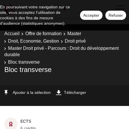
En poursuivant votre navigation sur ce
site, vous acceptez l'utilisation de
Accepter
Refuser
cookies à des fins de mesure
d'audience (statistiques anonymes).
Accueil
Offre de formation
Master
Droit, Economie, Gestion
Droit privé
Master Droit privé - Parcours : Droit du développement
durable
Bloc transverse
Bloc transverse
Ajouter à la sélection
Télécharger
ECTS
6 crédits