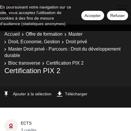
En poursuivant votre navigation sur ce
site, vous acceptez l'utilisation de
Accepter
Refuser
cookies à des fins de mesure
d'audience (statistiques anonymes).
Accueil
Offre de formation
Master
Droit, Economie, Gestion
Droit privé
Master Droit privé - Parcours : Droit du développement
durable
Bloc transverse
Certification PIX 2
Certification PIX 2
Ajouter à la sélection
Télécharger
ECTS
3 crédits