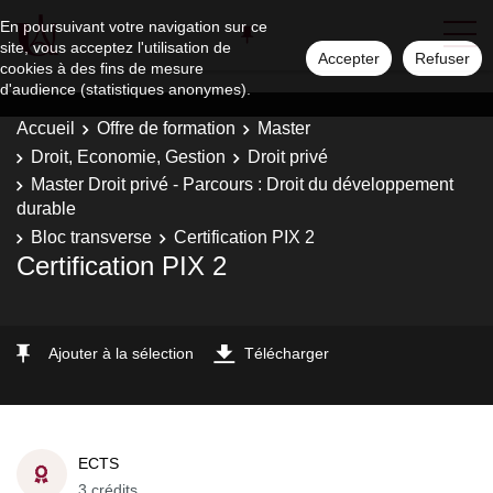
En poursuivant votre navigation sur ce
site, vous acceptez l'utilisation de
Accepter
Refuser
cookies à des fins de mesure
d'audience (statistiques anonymes).
Accueil
Offre de formation
Master
Droit, Economie, Gestion
Droit privé
Master Droit privé - Parcours : Droit du développement
durable
Bloc transverse
Certification PIX 2
Certification PIX 2
Ajouter à la sélection
Télécharger
ECTS
3 crédits