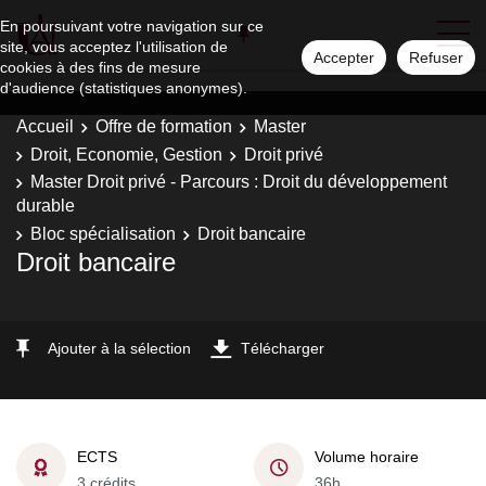
En poursuivant votre navigation sur ce
site, vous acceptez l'utilisation de
Accepter
Refuser
cookies à des fins de mesure
d'audience (statistiques anonymes).
Accueil
Offre de formation
Master
Droit, Economie, Gestion
Droit privé
Master Droit privé - Parcours : Droit du développement
durable
Bloc spécialisation
Droit bancaire
Droit bancaire
Ajouter à la sélection
Télécharger
ECTS
Volume horaire
3 crédits
36h