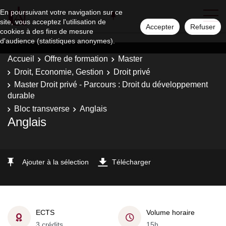
En poursuivant votre navigation sur ce
site, vous acceptez l'utilisation de
Accepter
Refuser
cookies à des fins de mesure
d'audience (statistiques anonymes).
Accueil
Offre de formation
Master
Droit, Economie, Gestion
Droit privé
Master Droit privé - Parcours : Droit du développement
durable
Bloc transverse
Anglais
Anglais
Ajouter à la sélection
Télécharger
ECTS
Volume horaire
3 crédits
15h