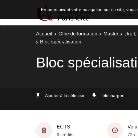
En poursuivant votre navigation sur ce site, vous 
Catalogue 
Accueil
Offre de formation
Master
Droit
Bloc spécialisation
Bloc spécialisat
Ajouter à la sélection
Télécharger
ECTS
Volu
6 crédits
72h