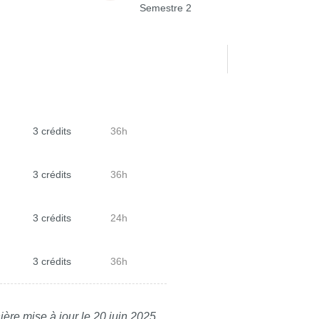
Semestre 2
3 crédits
36h
3 crédits
36h
3 crédits
24h
3 crédits
36h
ière mise à jour le 20 juin 2025