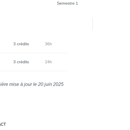
Semestre 1
3 crédits
36h
3 crédits
24h
ière mise à jour le 20 juin 2025
ACT