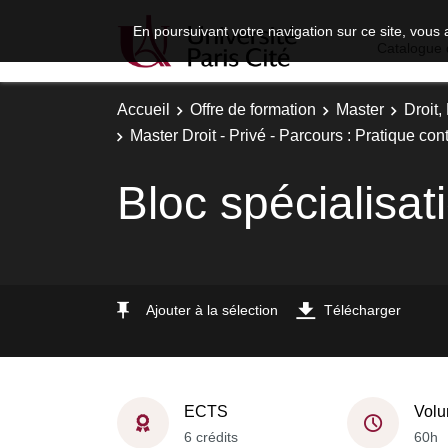
En poursuivant votre navigation sur ce site, vous 
Catalogue 
Accueil
Offre de formation
Master
Droit
Master Droit - Privé - Parcours : Pratique con
Bloc spécialisat
Ajouter à la sélection
Télécharger
ECTS
Volu
6 crédits
60h