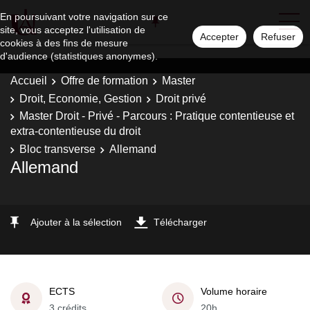
En poursuivant votre navigation sur ce
site, vous acceptez l'utilisation de
Accepter
Refuser
cookies à des fins de mesure
d'audience (statistiques anonymes).
Accueil
Offre de formation
Master
Droit, Economie, Gestion
Droit privé
Master Droit - Privé - Parcours : Pratique contentieuse et
extra-contentieuse du droit
Bloc transverse
Allemand
Allemand
Ajouter à la sélection
Télécharger
ECTS
Volume horaire
3 crédits
20h