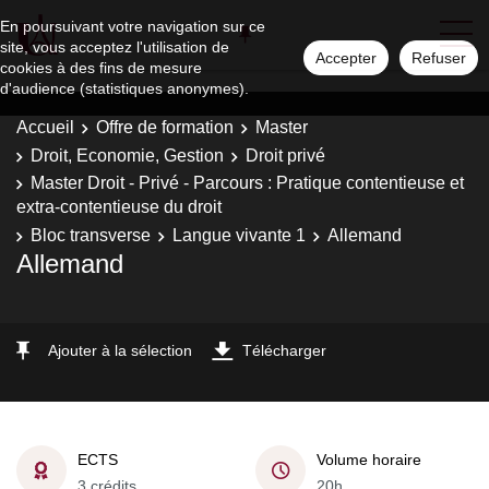
En poursuivant votre navigation sur ce
site, vous acceptez l'utilisation de
Accepter
Refuser
cookies à des fins de mesure
d'audience (statistiques anonymes).
Accueil
Offre de formation
Master
Droit, Economie, Gestion
Droit privé
Master Droit - Privé - Parcours : Pratique contentieuse et
extra-contentieuse du droit
Bloc transverse
Langue vivante 1
Allemand
Allemand
Ajouter à la sélection
Télécharger
ECTS
Volume horaire
3 crédits
20h