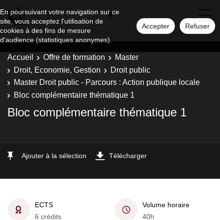
En poursuivant votre navigation sur ce
site, vous acceptez l'utilisation de
Accepter
Refuser
cookies à des fins de mesure
d'audience (statistiques anonymes).
Accueil
Offre de formation
Master
Droit, Economie, Gestion
Droit public
Master Droit public - Parcours : Action publique locale
Bloc complémentaire thématique 1
Bloc complémentaire thématique 1
Ajouter à la sélection
Télécharger
ECTS
Volume horaire
6 crédits
40h