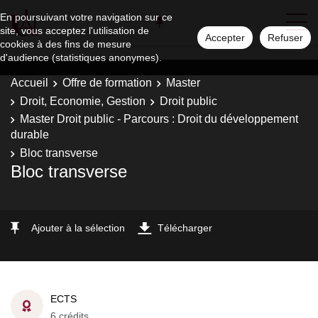
En poursuivant votre navigation sur ce
site, vous acceptez l'utilisation de
Accepter
Refuser
cookies à des fins de mesure
d'audience (statistiques anonymes).
Accueil
Offre de formation
Master
Droit, Economie, Gestion
Droit public
Master Droit public - Parcours : Droit du développement
durable
Bloc transverse
Bloc transverse
Ajouter à la sélection
Télécharger
ECTS
6 crédits