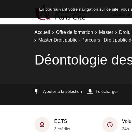
En poursuivant votre navigation sur ce site, vous 
Catalogue 
Accueil
Offre de formation
Master
Droit
Master Droit public - Parcours : Droit public d
Déontologie des
Ajouter à la sélection
Télécharger
ECTS
Volu
3 crédits
24h