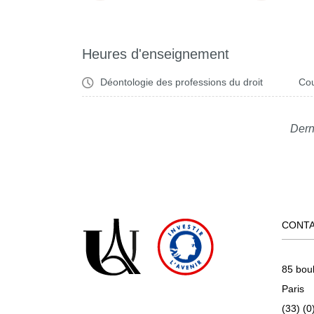
Heures d'enseignement
Déontologie des professions du droit
Cou
Dern
CONT
85 bou
Paris
(33) (0