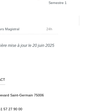
Semestre 1
rs Magistral
24h
ière mise à jour le 20 juin 2025
ACT
levard Saint-Germain 75006
)1 57 27 90 00