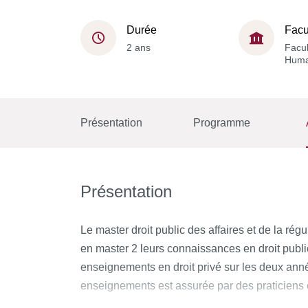
Durée
Facu
2 ans
Facul
Huma
Présentation
Programme
Présentation
Le master droit public des affaires et de la ré
en master 2 leurs connaissances en droit publi
enseignements en droit privé sur les deux année
enseignements est assurée par des praticiens e