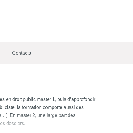
Contacts
es en droit public master 1, puis d’approfondir
liciste, la formation comporte aussi des
es…). En master 2, une large part des
des dossiers.