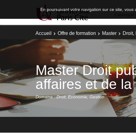
En poursuivant votre navigation sur ce site, vous 
Catalogue 
Accueil
Offre de formation
Master
Droit
Master Droit pub
affaires et de la
Domaine : Droit, Economie, Gestion