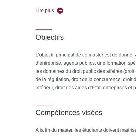
Découvrez l'
Lire plus
Objectifs
L’objectif principal de ce master est de donner à
d’entreprise, agents publics, une formation sp
les domaines du droit public des affaires (droi
de la régulation, droit de la concurrence, droit
intérieur, droit des aides d’Etat, entreprises et
Compétences visées
A la fin du master, les étudiants doivent maîtris