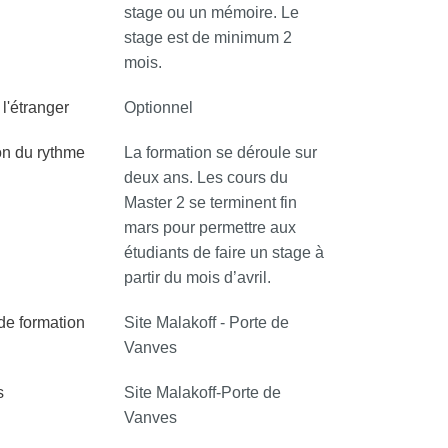
stage ou un mémoire. Le
stage est de minimum 2
mois.
l'étranger
Optionnel
on du rythme
La formation se déroule sur
deux ans. Les cours du
Master 2 se terminent fin
mars pour permettre aux
étudiants de faire un stage à
partir du mois d’avril.
 de formation
Site Malakoff - Porte de
Vanves
s
Site Malakoff-Porte de
Vanves