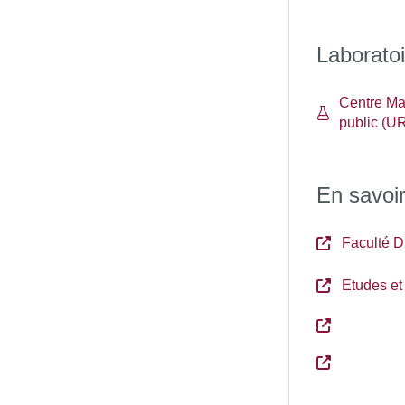
Laboratoi
Centre Mau
public (U
En savoir
Faculté 
Etudes et