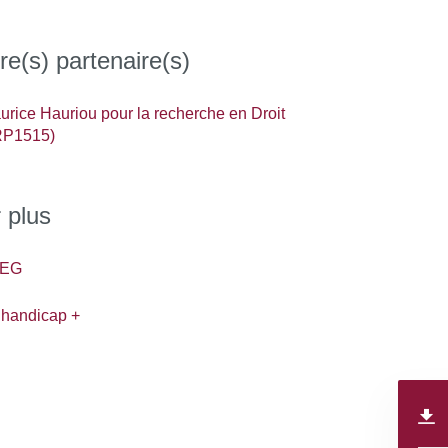
re(s) partenaire(s)
rice Hauriou pour la recherche en Droit
RP1515)
 plus
DEG
 handicap +