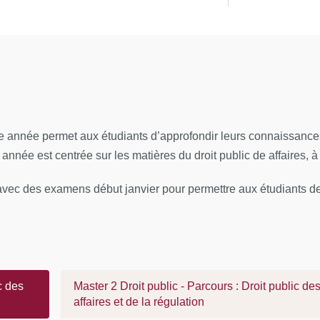
 année permet aux étudiants d’approfondir leurs connaissances 
nnée est centrée sur les matières du droit public de affaires, à 
vec des examens début janvier pour permettre aux étudiants de f
c des
Master 2 Droit public - Parcours : Droit public de
affaires et de la régulation