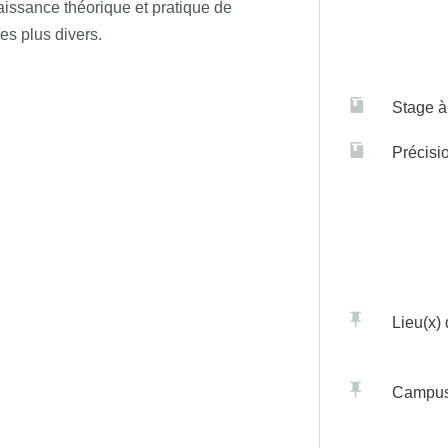
naissance théorique et pratique de
les plus divers.
Stage à 
Précisi
Lieu(x)
Campu