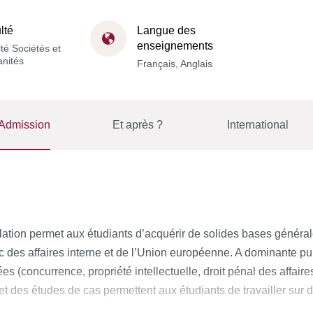
lté
Langue des
enseignements
té Sociétés et
nités
Français, Anglais
Admission
Et après ?
International
gulation permet aux étudiants d’acquérir de solides bases général
c des affaires interne et de l’Union européenne. A dominante pub
s (concurrence, propriété intellectuelle, droit pénal des affair
t des études de cas permettent aux étudiants de travailler sur 