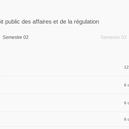
t public des affaires et de la régulation
Semestre 02
Semestre 03
12
6 
6 
6 