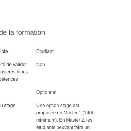
 le QR Code :
e la formation
ible
Étudiant
ité de valider
Non
lusieurs blocs
pétences
Optionnel
u stage
Une option stage est
proposée en Master 1 (140h
minimum). En Master 2, les
étudiants peuvent faire un