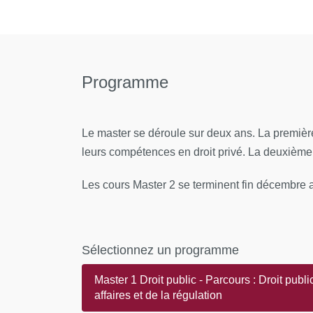
Programme
Le master se déroule sur deux ans. La première
leurs compétences en droit privé. La deuxième a
Les cours Master 2 se terminent fin décembre a
Sélectionnez un programme
Master 1 Droit public - Parcours : Droit publi
affaires et de la régulation