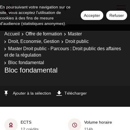
En poursuivant votre navigation sur ce
site, vous acceptez l'utilisation de
Accepter
Refuser
cookies à des fins de mesure
d'audience (statistiques anonymes).
Accueil
Offre de formation
Master
Droit, Economie, Gestion
Droit public
Master Droit public - Parcours : Droit public des affaires
et de la régulation
Bloc fondamental
Bloc fondamental
Ajouter à la sélection
Télécharger
ECTS
Volume horaire
12 crédits
114h