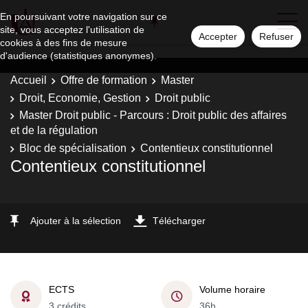
En poursuivant votre navigation sur ce
site, vous acceptez l'utilisation de
Accepter
Refuser
cookies à des fins de mesure
d'audience (statistiques anonymes).
Accueil
Offre de formation
Master
Droit, Economie, Gestion
Droit public
Master Droit public - Parcours : Droit public des affaires
et de la régulation
Bloc de spécialisation
Contentieux constitutionnel
Contentieux constitutionnel
Ajouter à la sélection
Télécharger
ECTS
Volume horaire
3 crédits
36h