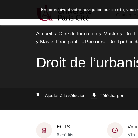
En poursuivant votre navigation sur ce site, vous 
Catalogue 
Accueil
Offre de formation
Master
Droit
Master Droit public - Parcours : Droit public d
Droit de l’urban
Ajouter à la sélection
Télécharger
ECTS
Volu
6 crédits
51h