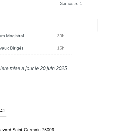
Semestre 1
rs Magistral
30h
vaux Dirigés
15h
ière mise à jour le 20 juin 2025
ACT
levard Saint-Germain 75006