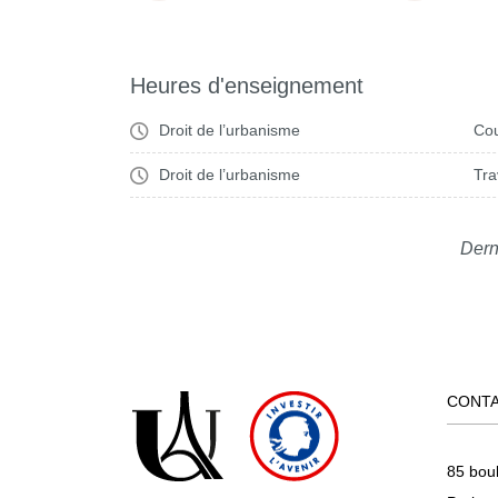
Heures d'enseignement
Droit de l’urbanisme
Cou
Droit de l’urbanisme
Tra
Dern
CONT
85 bou