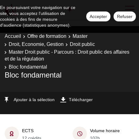
En poursuivant votre navigation sur ce
site, vous acceptez l'utilisation de
Accepter
Refuser
cookies à des fins de mesure
d'audience (statistiques anonymes).
Accueil
Offre de formation
Master
Droit, Economie, Gestion
Droit public
Master Droit public - Parcours : Droit public des affaires
et de la régulation
Bloc fondamental
Bloc fondamental
Ajouter à la sélection
Télécharger
ECTS
Volume horaire
12 crédits
102h