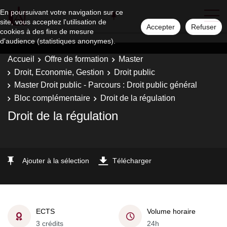
En poursuivant votre navigation sur ce
site, vous acceptez l'utilisation de
Accepter
Refuser
cookies à des fins de mesure
d'audience (statistiques anonymes).
Accueil
Offre de formation
Master
Droit, Economie, Gestion
Droit public
Master Droit public - Parcours : Droit public général
Bloc complémentaire
Droit de la régulation
Droit de la régulation
Ajouter à la sélection
Télécharger
ECTS
Volume horaire
3 crédits
24h