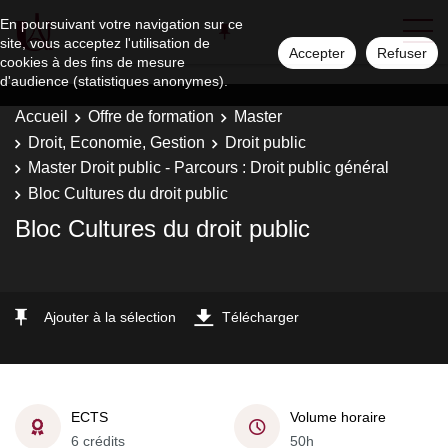
En poursuivant votre navigation sur ce
site, vous acceptez l'utilisation de
Accepter
Refuser
cookies à des fins de mesure
d'audience (statistiques anonymes).
Accueil
Offre de formation
Master
Droit, Economie, Gestion
Droit public
Master Droit public - Parcours : Droit public général
Bloc Cultures du droit public
Bloc Cultures du droit public
Ajouter à la sélection
Télécharger
ECTS
Volume horaire
6 crédits
50h