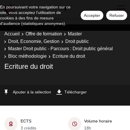
En poursuivant votre navigation sur ce
site, vous acceptez l'utilisation de
Accepter
Refuser
cookies à des fins de mesure
d'audience (statistiques anonymes).
Accueil
Offre de formation
Master
Droit, Economie, Gestion
Droit public
Master Droit public - Parcours : Droit public général
Bloc méthodologie
Ecriture du droit
Ecriture du droit
Ajouter à la sélection
Télécharger
ECTS
Volume horaire
3 crédits
18h