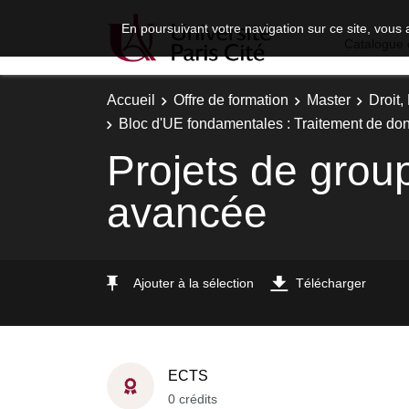
En poursuivant votre navigation sur ce site, vous 
Catalogue 
Accueil
Offre de formation
Master
Droit
Bloc d'UE fondamentales : Traitement de do
Projets de grou
avancée
Ajouter à la sélection
Télécharger
ECTS
0 crédits