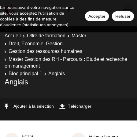
En poursuivant votre navigation sur ce
site, vous acceptez l'utilisation de
Accepter
Refuser
cookies à des fins de mesure
d'audience (statistiques anonymes).
Accueil
Offre de formation
Master
Droit, Economie, Gestion
Gestion des ressources humaines
Master Gestion des RH - Parcours : Etude et recherche
en management
Bloc principal 1
Anglais
Anglais
Ajouter à la sélection
Télécharger
ECTS
Volume horaire