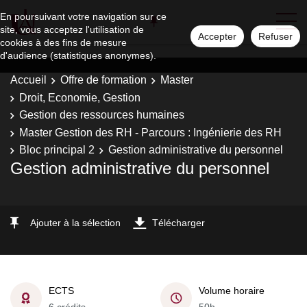
En poursuivant votre navigation sur ce
site, vous acceptez l'utilisation de
Accepter
Refuser
cookies à des fins de mesure
d'audience (statistiques anonymes).
Accueil
Offre de formation
Master
Droit, Economie, Gestion
Gestion des ressources humaines
Master Gestion des RH - Parcours : Ingénierie des RH
Bloc principal 2
Gestion administrative du personnel
Gestion administrative du personnel
Ajouter à la sélection
Télécharger
ECTS
Volume horaire