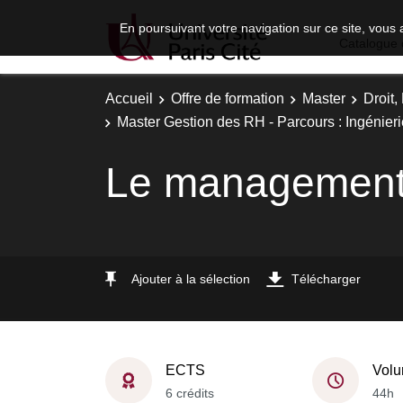
En poursuivant votre navigation sur ce site, vous 
Catalogue 
Accueil
Offre de formation
Master
Droit
Master Gestion des RH - Parcours : Ingénier
Le management 
Ajouter à la sélection
Télécharger
ECTS
Volu
6 crédits
44h