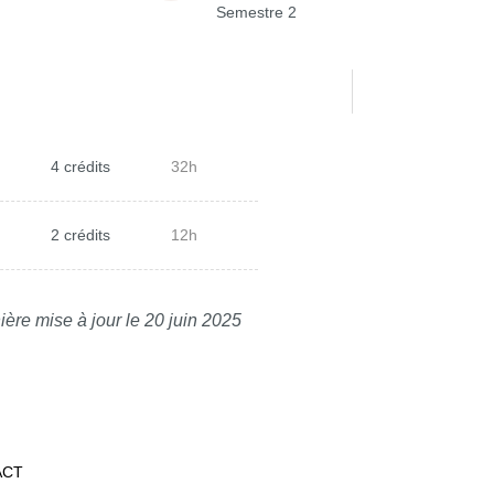
Semestre 2
4 crédits
32h
2 crédits
12h
ière mise à jour le 20 juin 2025
ACT