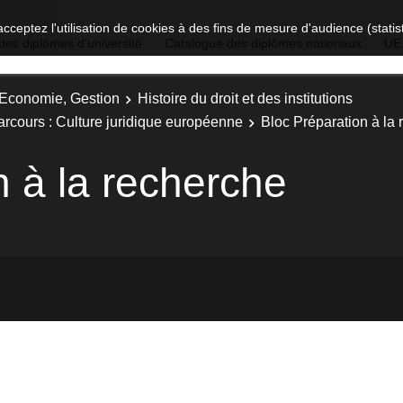
acceptez l'utilisation de cookies à des fins de mesure d'audience (stat
des diplômes d'université
Catalogue des diplômes nationaux
UE
, Economie, Gestion
Histoire du droit et des institutions
 Parcours : Culture juridique européenne
Bloc Préparation à la
n à la recherche