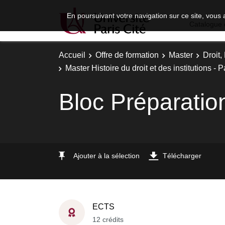
En poursuivant votre navigation sur ce site, vous 
Catalogue 
Accueil
Offre de formation
Master
Droit
Master Histoire du droit et des institutions -
Bloc Préparatio
Ajouter à la sélection
Télécharger
ECTS
12 crédits