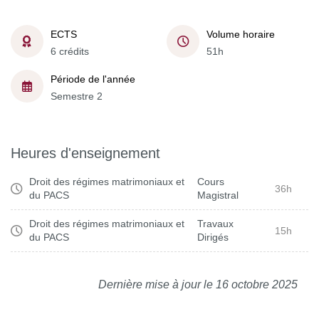
ECTS
Volume horaire
6 crédits
51h
Période de l'année
Semestre 2
Heures d'enseignement
Droit des régimes matrimoniaux et
Cours
36h
du PACS
Magistral
Droit des régimes matrimoniaux et
Travaux
15h
du PACS
Dirigés
Dernière mise à jour le 16 octobre 2025