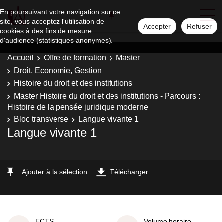
En poursuivant votre navigation sur ce
site, vous acceptez l'utilisation de
Accepter
Refuser
cookies à des fins de mesure
d'audience (statistiques anonymes).
Accueil
Offre de formation
Master
Droit, Economie, Gestion
Histoire du droit et des institutions
Master Histoire du droit et des institutions - Parcours :
Histoire de la pensée juridique moderne
Bloc transverse
Langue vivante 1
Langue vivante 1
Ajouter à la sélection
Télécharger
ECTS
Volume horaire