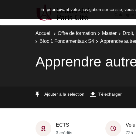
En poursuivant votre navigation sur ce site, vous 
Catalogue 
Accueil
Offre de formation
Master
Droit
Bloc 1 Fondamentaux S4
Apprendre autr
Apprendre autr
Ajouter à la sélection
Télécharger
ECTS
Volu
3 crédits
72h