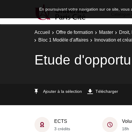
En poursuivant votre navigation sur ce site, vous 
Catalogue 
Accueil
Offre de formation
Master
Droit
Bloc 1 Modèle d'affaires
Innovation et créat
Etude d'opportu
Ajouter à la sélection
Télécharger
ECTS
Volu
3 crédits
18h