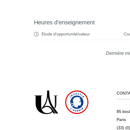
Heures d'enseignement
Etude d'opportunité/valeur
Cou
Dernière mi
CONT
85 bou
Paris
(33) (0