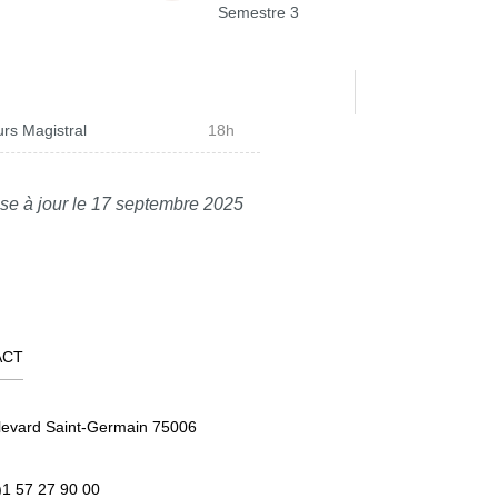
Semestre 3
rs Magistral
18h
se à jour le 17 septembre 2025
ACT
levard Saint-Germain 75006
)1 57 27 90 00