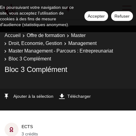
En poursuivant votre navigation sur ce
site, vous acceptez l'utilisation de
Accepter
Refuser
cookies à des fins de mesure
d'audience (statistiques anonymes).
Accueil
Offre de formation
Master
Droit, Economie, Gestion
Management
Master Management - Parcours : Entrepreunariat
Bloc 3 Complément
Bloc 3 Complément
Ajouter à la sélection
Télécharger
ECTS
3 crédits