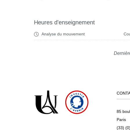
Heures d'enseignement
Analyse du mouvement
Cou
Dernièr
CONT
85 bou
Paris
(33) (0