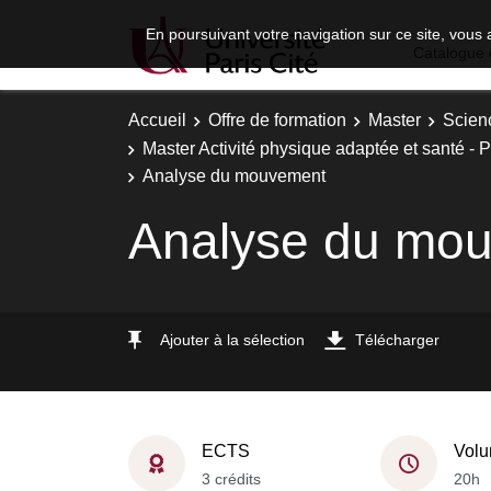
En poursuivant votre navigation sur ce site, vous 
Catalogue 
Accueil
Offre de formation
Master
Scien
Master Activité physique adaptée et santé - P
Analyse du mouvement
Analyse du mo
Ajouter à la sélection
Télécharger
ECTS
Volu
3 crédits
20h