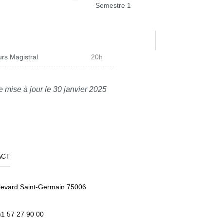
Semestre 1
rs Magistral
20h
e mise à jour le 30 janvier 2025
ACT
levard Saint-Germain 75006
)1 57 27 90 00