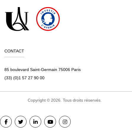
CONTACT
85 boulevard Saint-Germain 75006 Paris
(33) (0)1 57 27 90 00
Copyright © 2026. Tous droits réservés.