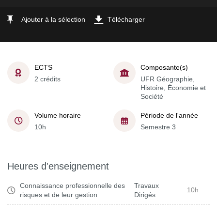
Ajouter à la sélection
Télécharger
ECTS
Composante(s)
2 crédits
UFR Géographie,
Histoire, Économie et
Société
Volume horaire
Période de l'année
10h
Semestre 3
Heures d'enseignement
Connaissance professionnelle des
Travaux
10h
risques et de leur gestion
Dirigés