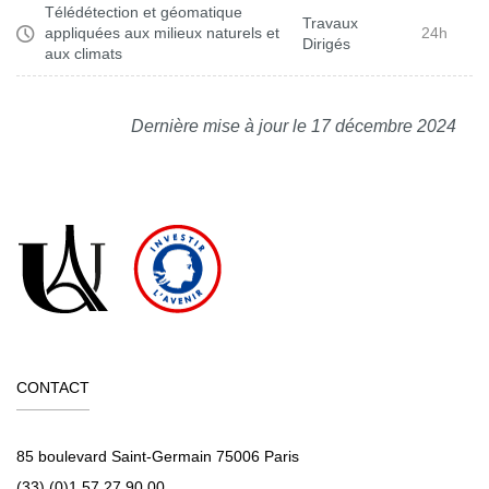
Télédétection et géomatique
Travaux
appliquées aux milieux naturels et
24h
Dirigés
aux climats
Dernière mise à jour le 17 décembre 2024
CONTACT
85 boulevard Saint-Germain 75006 Paris
(33) (0)1 57 27 90 00