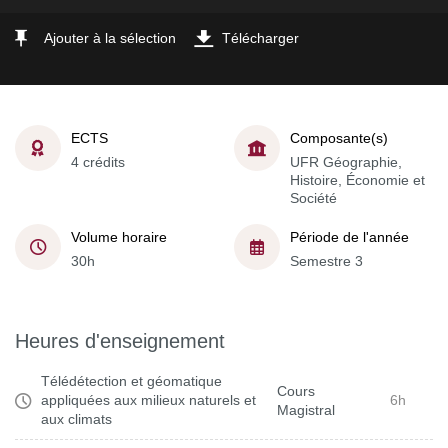
Ajouter à la sélection
Télécharger
ECTS
Composante(s)
4 crédits
UFR Géographie,
Histoire, Économie et
Société
Volume horaire
Période de l'année
30h
Semestre 3
Heures d'enseignement
Télédétection et géomatique
Cours
appliquées aux milieux naturels et
6h
Magistral
aux climats