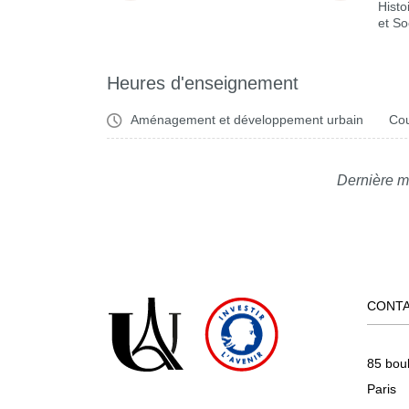
Histo
et So
Heures d'enseignement
Aménagement et développement urbain
Cou
Dernière m
CONT
85 bou
Paris