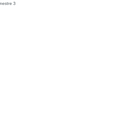
estre 3