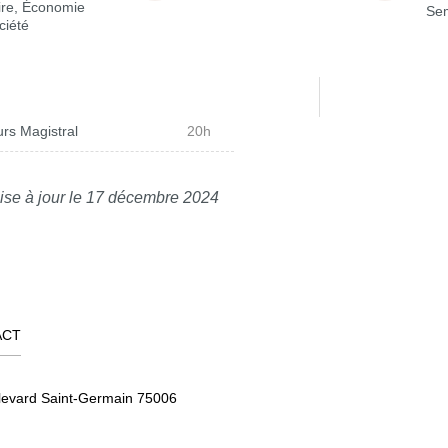
ire, Économie
Sem
ciété
rs Magistral
20h
ise à jour le 17 décembre 2024
ACT
levard Saint-Germain 75006