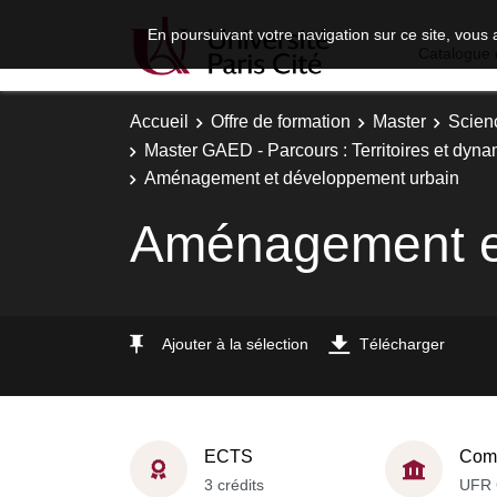
En poursuivant votre navigation sur ce site, vous 
Catalogue 
Accueil
Offre de formation
Master
Scien
Master GAED - Parcours : Territoires et dy
Aménagement et développement urbain
Aménagement et
Ajouter à la sélection
Télécharger
ECTS
Comp
3 crédits
UFR 