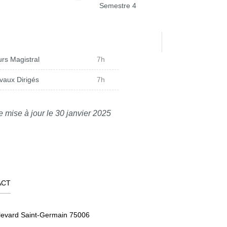
Semestre 4
rs Magistral
7h
vaux Dirigés
7h
e mise à jour le 30 janvier 2025
ACT
levard Saint-Germain 75006