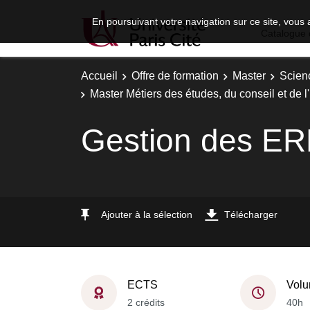
En poursuivant votre navigation sur ce site, vous 
Catalogue 
Accueil
Offre de formation
Master
Scien
Master Métiers des études, du conseil et de l'
Gestion des E
Ajouter à la sélection
Télécharger
ECTS
Volu
2 crédits
40h