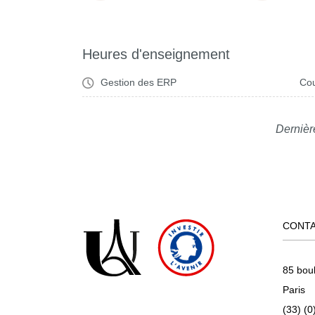
Heures d'enseignement
Gestion des ERP
Cou
Dernièr
CONT
85 bou
Paris
(33) (0