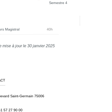
Semestre 4
rs Magistral
40h
e mise à jour le 30 janvier 2025
ACT
levard Saint-Germain 75006
)1 57 27 90 00