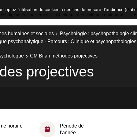
acceptez l'utilisation de cookies à des fins de mesure d'audience (stat
des diplômes d'université
Catalogue des diplômes nationaux
UE
ces humaines et sociales
Psychologie : psychopathologie cli
que psychanalytique - Parcours : Clinique et psychopathologies
psychologue
CM Bilan méthodes projectives
es projectives
me horaire
Période de
l'année