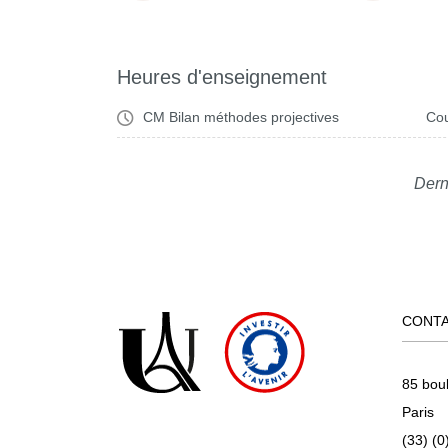
Heures d'enseignement
CM Bilan méthodes projectives
Cou
Dern
CONT
85 bou
Paris
(33) (0