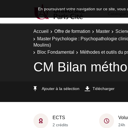
En poursuivant votre navigation sur ce site, vous 
Catalogue 
Accueil
Offre de formation
Master
Scien
Master Psychologie : Psychopathologie clini
Moulins)
Bloc Fondamental
Méthodes et outils du 
CM Bilan méthod
Ajouter à la sélection
Télécharger
ECTS
Volu
2 crédits
24h