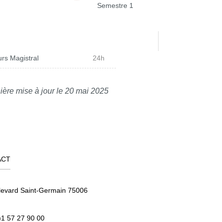
Semestre 1
rs Magistral
24h
ière mise à jour le 20 mai 2025
ACT
levard Saint-Germain 75006
)1 57 27 90 00