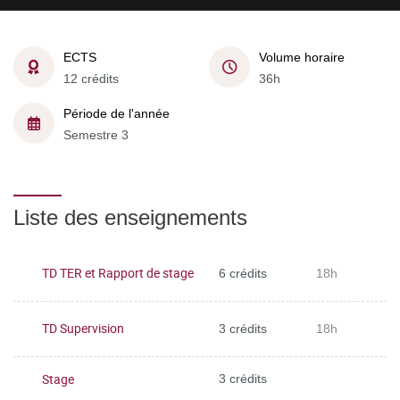
ECTS
Volume horaire
12 crédits
36h
Période de l'année
Semestre 3
Liste des enseignements
TD TER et Rapport de stage
6 crédits
18h
TD Supervision
3 crédits
18h
Stage
3 crédits