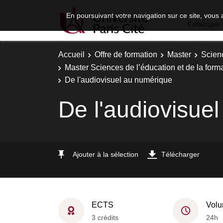
En poursuivant votre navigation sur ce site, vous 
Catalogue 
Accueil
Offre de formation
Master
Scien
Master Sciences de l’éducation et de la forma
De l'audiovisuel au numérique
De l'audiovisue
Ajouter à la sélection
Télécharger
ECTS
Volu
3 crédits
24h