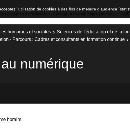
acceptez l'utilisation de cookies à des fins de mesure d'audience (stat
des diplômes d'université
Catalogue des diplômes nationaux
UE
ces humaines et sociales
Sciences de l'éducation et de la fo
tion - Parcours : Cadres et consultants en formation continue
l au numérique
me horaire