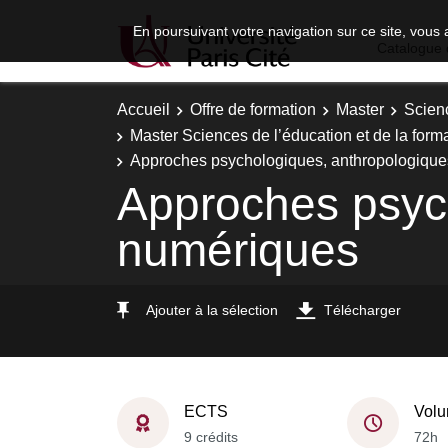
En poursuivant votre navigation sur ce site, vous 
Catalogue 
Accueil
Offre de formation
Master
Scien
Master Sciences de l’éducation et de la forma
Approches psychologiques, anthropologique
Approches psych
numériques
Ajouter à la sélection
Télécharger
ECTS
Volu
9 crédits
72h