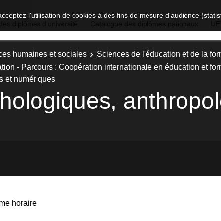
acceptez l'utilisation de cookies à des fins de mesure d'audience (stat
des diplômes d'université
Catalogue des diplômes nationaux
UE
ces humaines et sociales
Sciences de l'éducation et de la fo
tion - Parcours : Coopération internationale en éducation et fo
s et numériques
ologiques, anthropol
me horaire