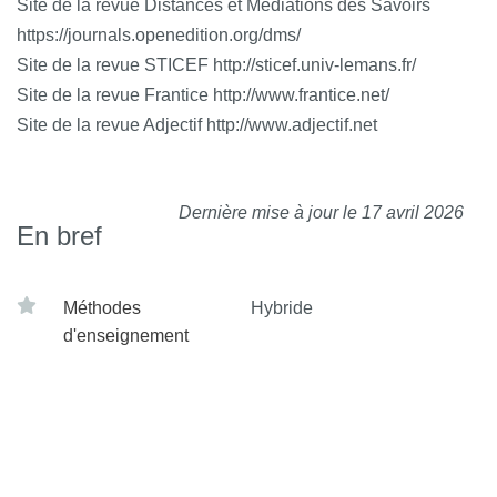
Site de la revue Distances et Médiations des Savoirs
https://journals.openedition.org/dms/
Site de la revue STICEF http://sticef.univ-lemans.fr/
Site de la revue Frantice http://www.frantice.net/
Site de la revue Adjectif http://www.adjectif.net
Dernière mise à jour le 17 avril 2026
En bref
Méthodes
Hybride
d'enseignement