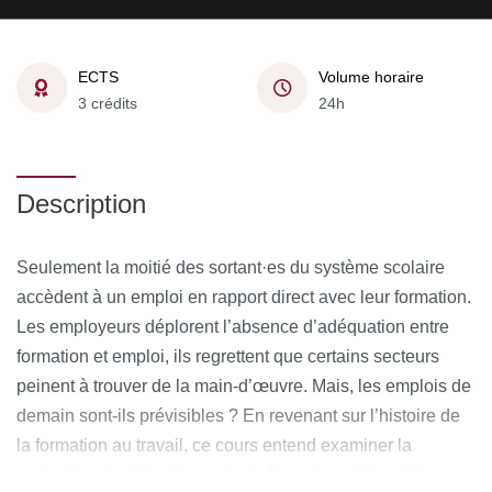
ECTS
Volume horaire
3 crédits
24h
Description
Seulement la moitié des sortant·es du système scolaire
accèdent à un emploi en rapport direct avec leur formation.
Les employeurs déplorent l’absence d’adéquation entre
formation et emploi, ils regrettent que certains secteurs
peinent à trouver de la main-d’œuvre. Mais, les emplois de
demain sont-ils prévisibles ? En revenant sur l’histoire de
la formation au travail, ce cours entend examiner la
recherche d’adéquation entre la formation et l’emploi, ses