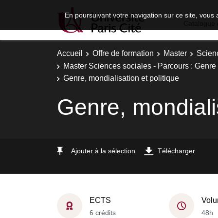
En poursuivant votre navigation sur ce site, vous 
Catalogue 
Accueil
Offre de formation
Master
Scien
Master Sciences sociales - Parcours : Genre 
Genre, mondialisation et politique
Genre, mondialis
Ajouter à la sélection
Télécharger
ECTS
Volu
6 crédits
48h