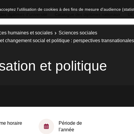
acceptez l'utilisation de cookies à des fins de mesure d'audience (stat
des diplômes d'université
Catalogue des diplômes nationaux
UE
ces humaines et sociales
Sciences sociales
et changement social et politique : perspectives transnationales
ation et politique
me horaire
Période de
l'année