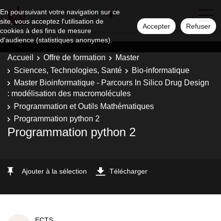
En poursuivant votre navigation sur ce
site, vous acceptez l'utilisation de
Accepter
Refuser
cookies à des fins de mesure
d'audience (statistiques anonymes).
Accueil
Offre de formation
Master
Sciences, Technologies, Santé
Bio-informatique
Master Bioinformatique - Parcours In Silico Drug Design
: modélisation des macromolécules
Programmation et Outils Mathématiques
Programmation python 2
Programmation python 2
Ajouter à la sélection
Télécharger
ECTS