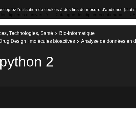
acceptez l'utilisation de cookies à des fins de mesure d'audience (stat
des diplômes d'université
Catalogue des diplômes nationaux
UE
ces, Technologies, Santé
Bio-informatique
 Drug Design : molécules bioactives
Analyse de données en d
python 2