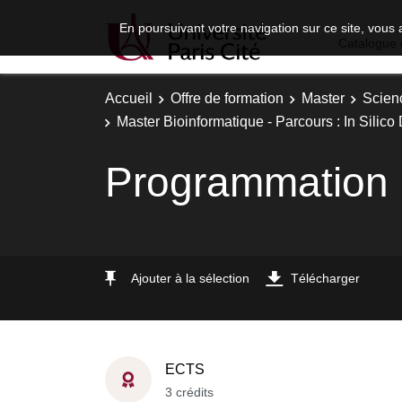
En poursuivant votre navigation sur ce site, vous 
Catalogue 
Accueil
Offre de formation
Master
Scien
Master Bioinformatique - Parcours : In Silico
Programmation 
Ajouter à la sélection
Télécharger
ECTS
3 crédits