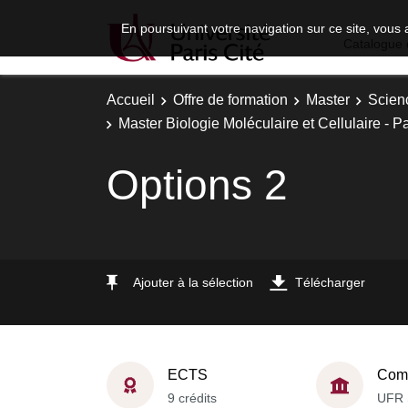
En poursuivant votre navigation sur ce site, vous 
Catalogue 
Accueil
Offre de formation
Master
Scien
Master Biologie Moléculaire et Cellulaire - 
Options 2
Ajouter à la sélection
Télécharger
ECTS
Comp
9 crédits
UFR 