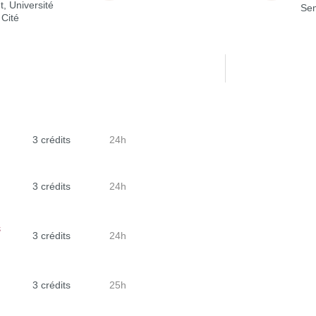
t, Université
Sem
 Cité
3 crédits
24h
3 crédits
24h
s
3 crédits
24h
3 crédits
25h