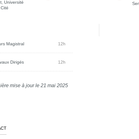
t, Université
Sem
 Cité
rs Magistral
12h
vaux Dirigés
12h
ière mise à jour le 21 mai 2025
ACT