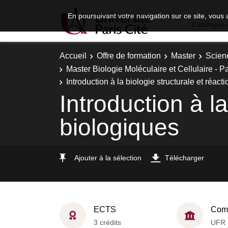
En poursuivant votre navigation sur ce site, vous 
Catalogue 
Accueil
Offre de formation
Master
Scien
Master Biologie Moléculaire et Cellulaire - 
Introduction à la biologie structurale et réact
Introduction à la
biologiques
Ajouter à la sélection
Télécharger
ECTS
Comp
3 crédits
UFR 