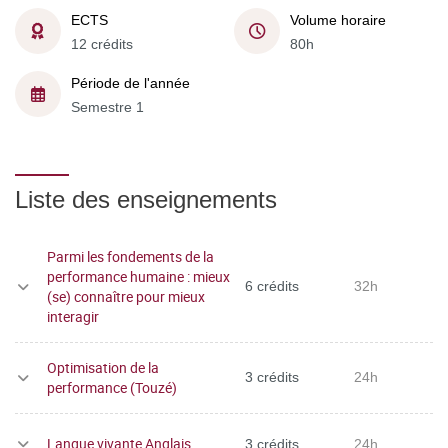
ECTS
Volume horaire
12 crédits
80h
Période de l'année
Semestre 1
Liste des enseignements
Parmi les fondements de la
performance humaine : mieux
6 crédits
32h
(se) connaître pour mieux
interagir
Optimisation de la
3 crédits
24h
performance (Touzé)
Langue vivante Anglais
3 crédits
24h