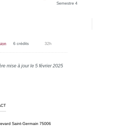
Semestre 4
sion
6 crédits
32h
re mise à jour le 5 février 2025
ACT
levard Saint-Germain 75006