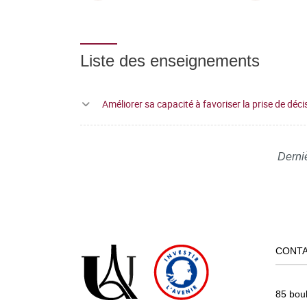
Liste des enseignements
Améliorer sa capacité à favoriser la prise de déci
Derniè
CONT
85 bou