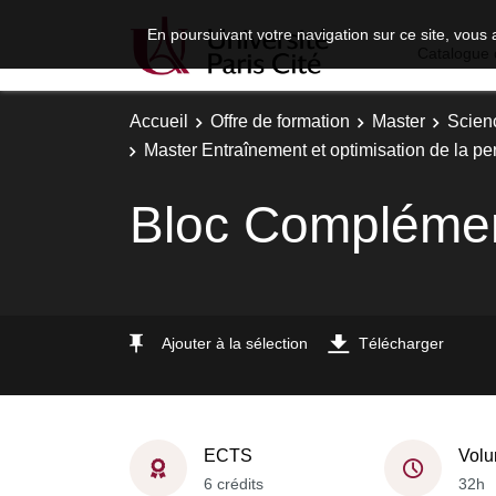
En poursuivant votre navigation sur ce site, vous 
Catalogue 
Accueil
Offre de formation
Master
Scien
Master Entraînement et optimisation de la p
Bloc Complémen
Ajouter à la sélection
Télécharger
ECTS
Volu
6 crédits
32h